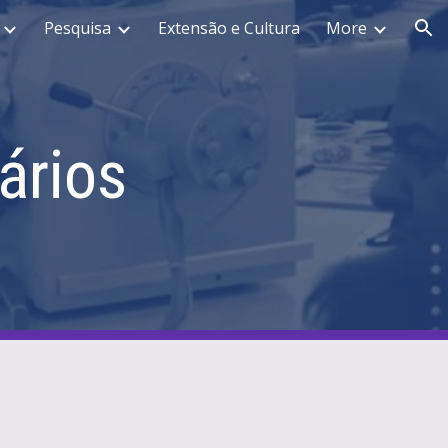
Pesquisa
Extensão e Cultura
More
ion
ários