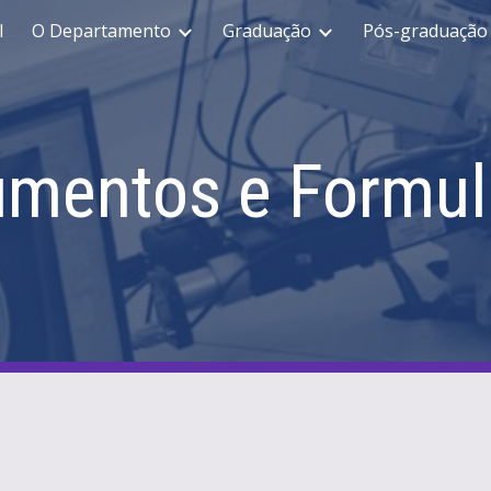
l
O Departamento
Graduação
Pós-graduação
ip to main content
Skip to navigat
mentos e Formul