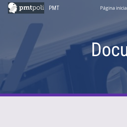
PMT
Página inicia
Sk
Docu