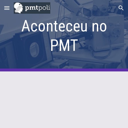
Skip to main content
Skip to navigation
Aconteceu no
PMT