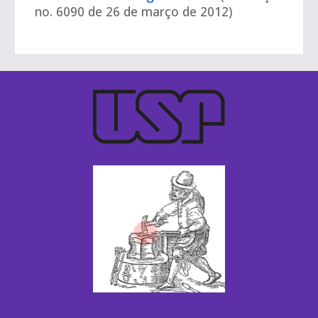
no.
6090
de
26
de março de 20
12)