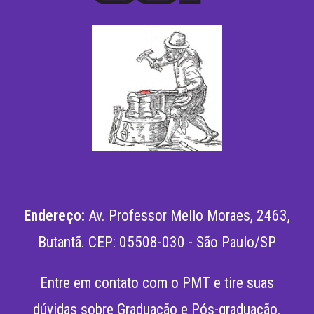
Endereço:
Av. Professor Mello Moraes, 2463,
Butantã
.
CEP: 05508-030 - São Paulo/SP
Entre em contato com o PMT e tire suas
dúvidas sobre
Graduação
e
Pós-graduação
.