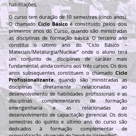
habilitações.
O curso tem duração de 10 semestres (cinco anos).
O chamado
Ciclo Básico
é constituído pelos dois
primeiros anos do Curso, quando são ministradas
as disciplinas de formação básica. O terceiro ano
constitui o último ano do “Ciclo Básico –
Materiais/Metalurgia/Nuclear” onde o aluno terá
um conjunto de disciplinas de caráter mais
fundamental, ainda comuns aos três cursos. Os dois
anos subsequentes constituem o chamado
Ciclo
Profissionalizante
, quando são ministradas as
disciplinas diretamente relacionadas ao
desenvolvimento de habilidades profissionais e as
disciplinas complementares de formação
emengenharia e as relacionadas ao
desenvolvimento de capacitação gerencial. Os dois
semestres do quinto e último ano do curso são
dedicados à formação complementar de
especialização, chamado de “modulo Vermelho”.