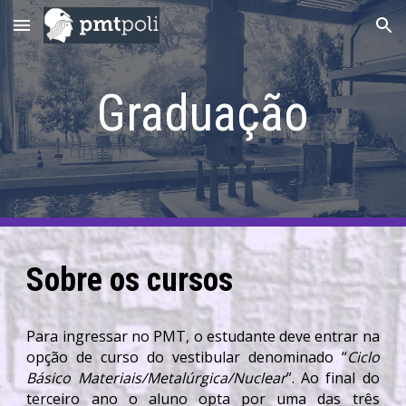
Skip to main content
Skip to navigation
Graduação
Sobre os cursos
Para ingressar no PMT, o estudante deve entrar na
opção de curso do vestibular denominado “
Ciclo
Básico Materiais/Metalúrgica/Nuclear
”. Ao final do
terceiro ano o aluno opta por uma das três