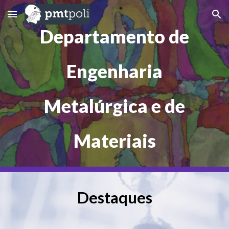
Skip to main content
Skip to navigation
Departamento de
Engenharia
Metalúrgica e
de
Materiais
Destaques